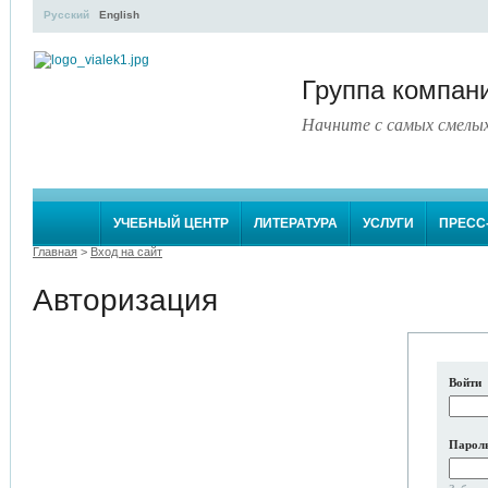
Русский
English
Группа компа
Начните с самых смелы
УЧЕБНЫЙ ЦЕНТР
ЛИТЕРАТУРА
УСЛУГИ
ПРЕСС
Главная
>
Вход на сайт
Авторизация
Войти
Парол