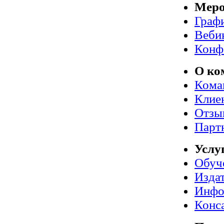
Меро
Граф
Веби
Конф
О ко
Кома
Клие
Отзы
Парт
Услу
Обуч
Издат
Инфо
Конс