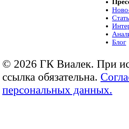
Прес
Ново
Стат
Инте
Анал
Блог
© 2026 ГК Виалек. При ис
ссылка обязательна.
Согла
персональных данных.