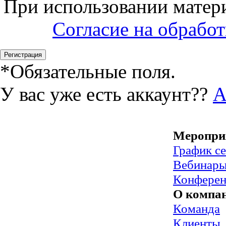
При использовании матери
Согласие на обрабо
*
Обязательные поля.
У вас уже есть аккаунт??
А
Меропри
График с
Вебинар
Конфере
О компа
Команда
Клиенты