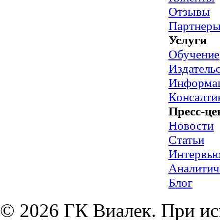
Отзывы
Партнер
Услуги
Обучение
Издательс
Информац
Консалти
Пресс-це
Новости
Статьи
Интервь
Аналитич
Блог
© 2026 ГК Виалек. При ис