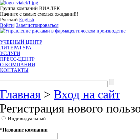
Группа компаний ВИАЛЕК
Начните с самых смелых ожиданий!
Русский
English
Войти
|
Зарегистрироваться
УЧЕБНЫЙ ЦЕНТР
ЛИТЕРАТУРА
УСЛУГИ
ПРЕСС-ЦЕНТР
О КОМПАНИИ
КОНТАКТЫ
Главная
>
Вход на сайт
Регистрация нового польз
Индивидуальный
*
Название компании