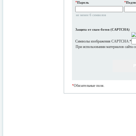
*
*
Пароль
Подтв
не менее 6 символов
Защита от спам-ботов (CAPTCHA)
Символы изображения CAPTCHA:
*
При использовании материалов сайта с
*
Обязательные поля.