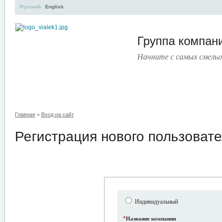
Русский
English
Группа компа
Начните с самых смелы
УЧЕБНЫЙ ЦЕНТР
ЛИТЕРАТУРА
УСЛУГИ
ПРЕСС-ЦЕНТ
Главная
>
Вход на сайт
Регистрация нового пользоват
Индивидуальный
*
Название компании