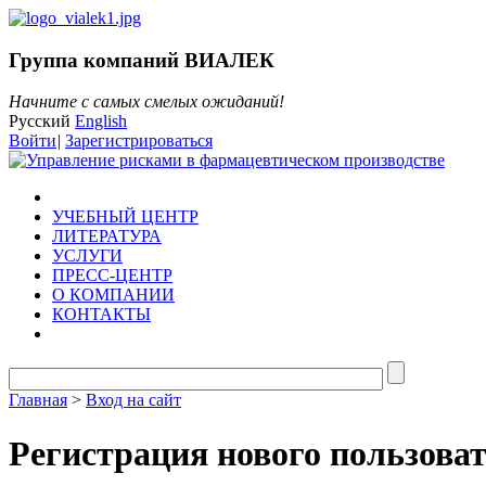
Группа компаний ВИАЛЕК
Начните с самых смелых ожиданий!
Русский
English
Войти
|
Зарегистрироваться
УЧЕБНЫЙ ЦЕНТР
ЛИТЕРАТУРА
УСЛУГИ
ПРЕСС-ЦЕНТР
О КОМПАНИИ
КОНТАКТЫ
Главная
>
Вход на сайт
Регистрация нового пользова