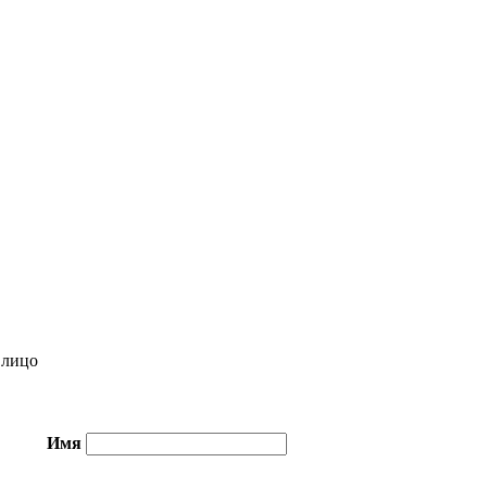
лицо
Имя