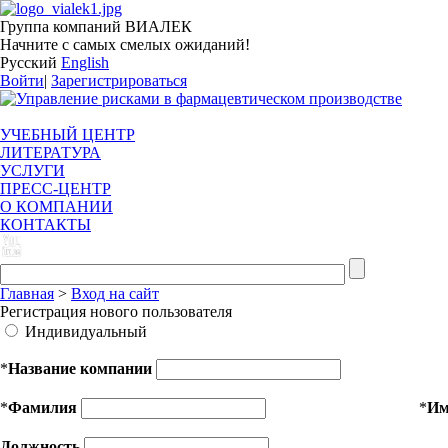
Группа компаний ВИАЛЕК
Начните с самых смелых ожиданий!
Русский
English
Войти
|
Зарегистрироваться
УЧЕБНЫЙ ЦЕНТР
ЛИТЕРАТУРА
УСЛУГИ
ПРЕСС-ЦЕНТР
О КОМПАНИИ
КОНТАКТЫ
Главная
>
Вход на сайт
Регистрация нового пользователя
Индивидуальный
*
Название компании
*
Фамилия
*
И
Должность