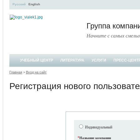
Русский
English
Группа компа
Начните с самых смелы
УЧЕБНЫЙ ЦЕНТР
ЛИТЕРАТУРА
УСЛУГИ
ПРЕСС-ЦЕНТ
Главная
>
Вход на сайт
Регистрация нового пользоват
Индивидуальный
*
Название компании