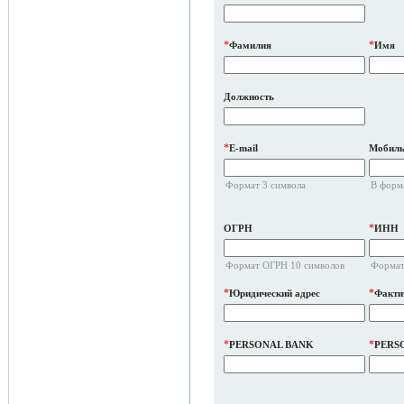
*
*
Фамилия
Имя
Должность
*
E-mail
Мобиль
Формат 3 символа
В форм
*
ОГРН
ИНН
Формат ОГРН 10 символов
Формат
*
*
Юридический адрес
Факти
*
*
PERSONAL BANK
PERS