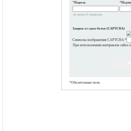
*
*
Пароль
Подтв
не менее 6 символов
Защита от спам-ботов (CAPTCHA)
Символы изображения CAPTCHA:
*
При использовании материалов сайта с
*
Обязательные поля.