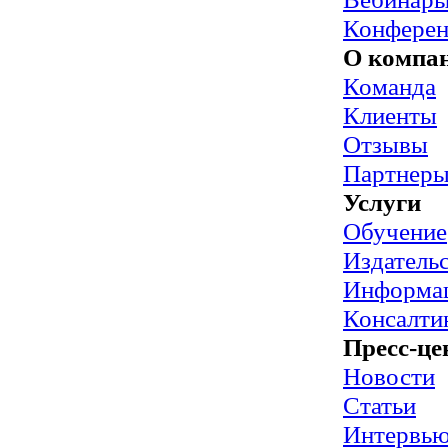
Конфере
О компа
Команда
Клиенты
Отзывы
Партнер
Услуги
Обучение
Издательс
Информац
Консалти
Пресс-це
Новости
Статьи
Интервь