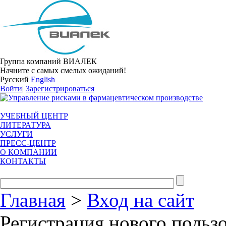
Группа компаний ВИАЛЕК
Начните с самых смелых ожиданий!
Русский
English
Войти
|
Зарегистрироваться
УЧЕБНЫЙ ЦЕНТР
ЛИТЕРАТУРА
УСЛУГИ
ПРЕСС-ЦЕНТР
О КОМПАНИИ
КОНТАКТЫ
Главная
>
Вход на сайт
Регистрация нового польз