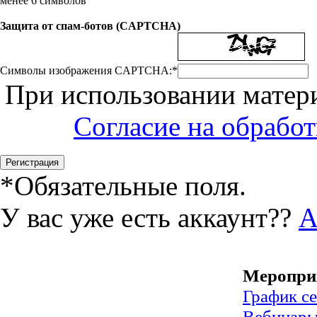
менее 6 символов
Защита от спам-ботов (CAPTCHA)
Символы изображения CAPTCHA:
*
При использовании матери
Согласие на обрабо
*
Обязательные поля.
У вас уже есть аккаунт??
А
Меропри
График с
Вебинар