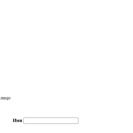
лицо
Имя