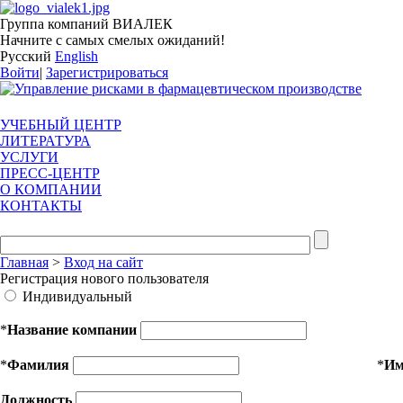
Группа компаний ВИАЛЕК
Начните с самых смелых ожиданий!
Русский
English
Войти
|
Зарегистрироваться
УЧЕБНЫЙ ЦЕНТР
ЛИТЕРАТУРА
УСЛУГИ
ПРЕСС-ЦЕНТР
О КОМПАНИИ
КОНТАКТЫ
Главная
>
Вход на сайт
Регистрация нового пользователя
Индивидуальный
*
Название компании
*
Фамилия
*
И
Должность