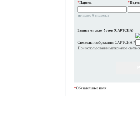
*
*
Пароль
Подтв
не менее 6 символов
Защита от спам-ботов (CAPTCHA)
Символы изображения CAPTCHA:
*
При использовании материалов сайта с
*
Обязательные поля.