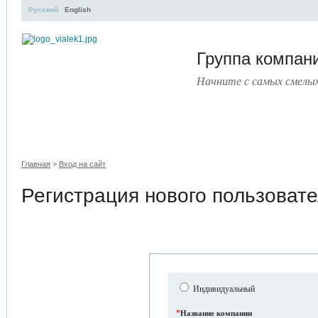
Русский
English
Группа компа
Начните с самых смелы
УЧЕБНЫЙ ЦЕНТР
ЛИТЕРАТУРА
УСЛУГИ
ПРЕСС-ЦЕ
Главная
>
Вход на сайт
Регистрация нового пользоват
Индивидуальный
*
Название компании