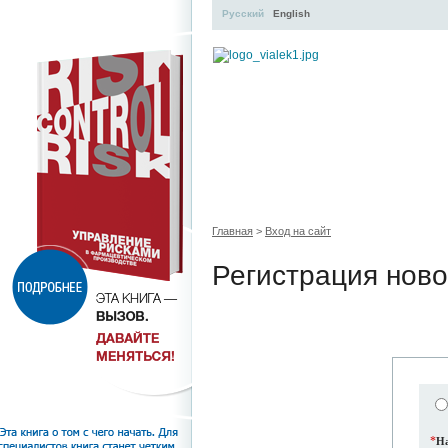
Русский
English
УЧЕБНЫЙ ЦЕНТР
ЛИТЕРАТУР
Главная
>
Вход на сайт
Регистрация ново
*
На