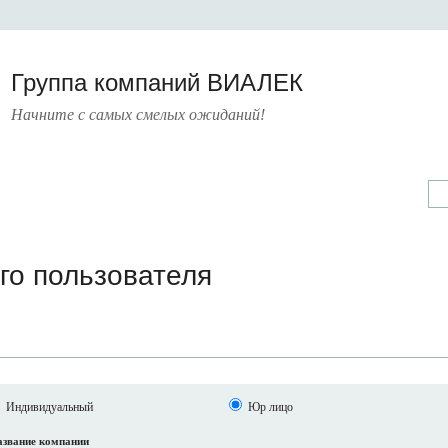
Группа компаний ВИАЛЕК
Начните с самых смелых ожиданий!
А
УСЛУГИ
ПРЕСС-ЦЕНТР
О КОМПАНИИ
КОНТАКТЫ
го пользователя
Индивидуальный
Юр лицо
звание компании