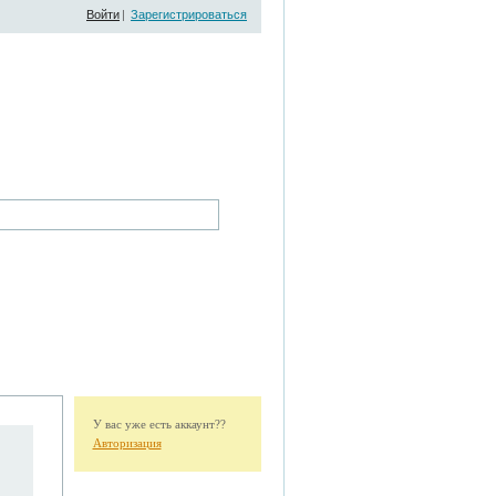
Войти
|
Зарегистрироваться
У вас уже есть аккаунт??
Авторизация