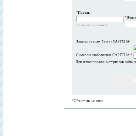
*
Пароль
*
Подтв
не менее 6 символов
Защита от спам-ботов (CAPTCHA)
Символы изображения CAPTCHA:
*
При использовании материалов сайта с
*
Обязательные поля.