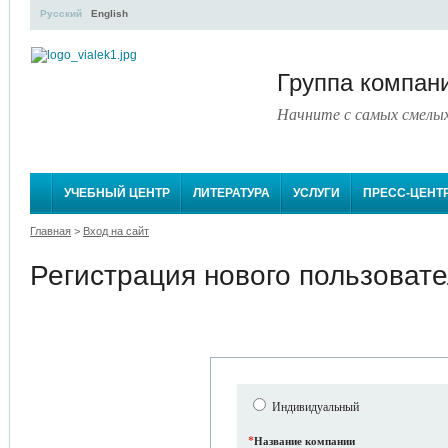
Русский
English
Группа компа
Начните с самых смелы
УЧЕБНЫЙ ЦЕНТР
ЛИТЕРАТУРА
УСЛУГИ
ПРЕСС-ЦЕНТ
Главная
>
Вход на сайт
Регистрация нового пользоват
Индивидуальный
*
Название компании