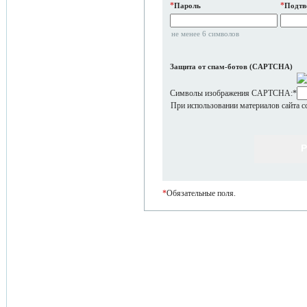
*
*
Пароль
Подтв
не менее 6 символов
Защита от спам-ботов (CAPTCHA)
Символы изображения CAPTCHA:
*
При использовании материалов сайта с
*
Обязательные поля.