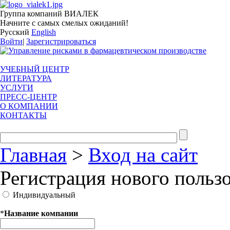
Группа компаний ВИАЛЕК
Начните с самых смелых ожиданий!
Русский
English
Войти
|
Зарегистрироваться
УЧЕБНЫЙ ЦЕНТР
ЛИТЕРАТУРА
УСЛУГИ
ПРЕСС-ЦЕНТР
О КОМПАНИИ
КОНТАКТЫ
Главная
>
Вход на сайт
Регистрация нового польз
Индивидуальный
*
Название компании