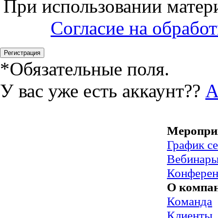
При использовании матери
Согласие на обрабо
*
Обязательные поля.
У вас уже есть аккаунт??
А
Меропри
График с
Вебинар
Конфере
О компа
Команда
Клиенты