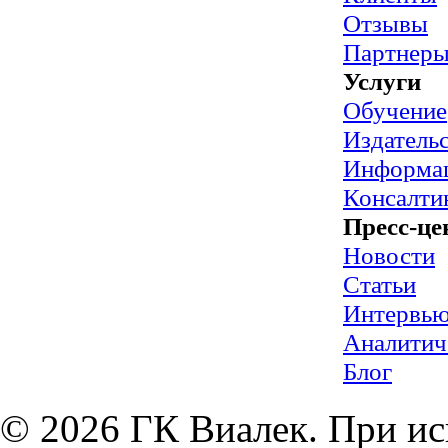
Отзывы
Партнер
Услуги
Обучение
Издательс
Информац
Консалти
Пресс-це
Новости
Статьи
Интервь
Аналитич
Блог
© 2026 ГК Виалек. При ис