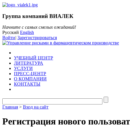
Группа компаний ВИАЛЕК
Начните с самых смелых ожиданий!
Русский
English
Войти
|
Зарегистрироваться
УЧЕБНЫЙ ЦЕНТР
ЛИТЕРАТУРА
УСЛУГИ
ПРЕСС-ЦЕНТР
О КОМПАНИИ
КОНТАКТЫ
Главная
>
Вход на сайт
Регистрация нового пользова