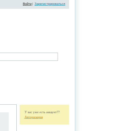
Войти
|
Зарегистрироваться
У вас уже есть аккаунт??
Авторизация