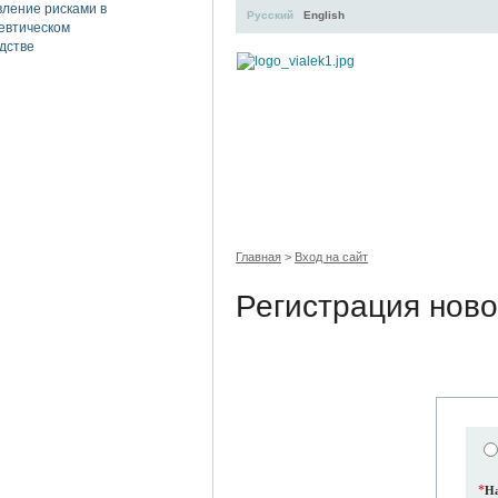
Русский
English
УЧЕБНЫЙ ЦЕНТР
ЛИТЕРАТУР
Главная
>
Вход на сайт
Регистрация ново
*
На