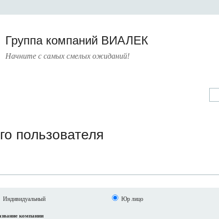
Группа компаний ВИАЛЕК
Начните с самых смелых ожиданий!
А
УСЛУГИ
ПРЕСС-ЦЕНТР
О КОМПАНИИ
КОНТАКТЫ
го пользователя
Индивидуальный
Юр лицо
звание компании