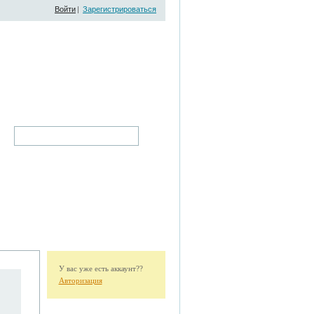
Войти
|
Зарегистрироваться
У вас уже есть аккаунт??
Авторизация