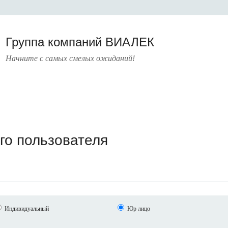
Группа компаний ВИАЛЕК
Начните с самых смелых ожиданий!
РАТУРА
УСЛУГИ
ПРЕСС-ЦЕНТР
О КОМПАНИИ
КОНТАКТЫ
го пользователя
Индивидуальный
Юр лицо