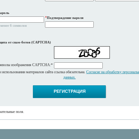
ароль
*
Подтверждение пароля
 менее 6 символов
щита от спам-ботов (CAPTCHA)
мволы изображения CAPTCHA:
*
 использовании материалов сайта ссылка обязательна.
Согласие на обработку персонал
данных.
ательные поля.