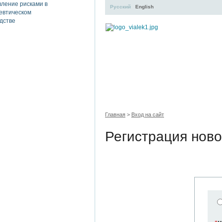
Русский
English
УЧЕБНЫЙ ЦЕНТР
ЛИТЕ
Главная
>
Вход на сайт
Регистрация ново