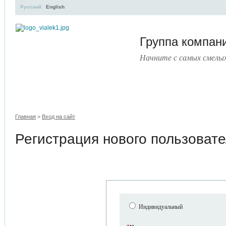
Русский
English
Группа компа
Начните с самых смелы
УЧЕБНЫЙ ЦЕНТР
ЛИТЕРАТУРА
УСЛУГИ
ПРЕ
Главная
>
Вход на сайт
Регистрация нового пользоват
Индивидуальный