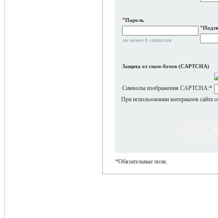
*
Пароль
*
Подтв
не менее 6 символов
Защита от спам-ботов (CAPTCHA)
Символы изображения CAPTCHA:
*
При использовании материалов сайта с
*
Обязательные поля.