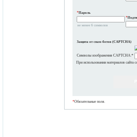
*
Пароль
*
Подтв
не менее 6 символов
Защита от спам-ботов (CAPTCHA)
Символы изображения CAPTCHA:
*
При использовании материалов сайта с
*
Обязательные поля.