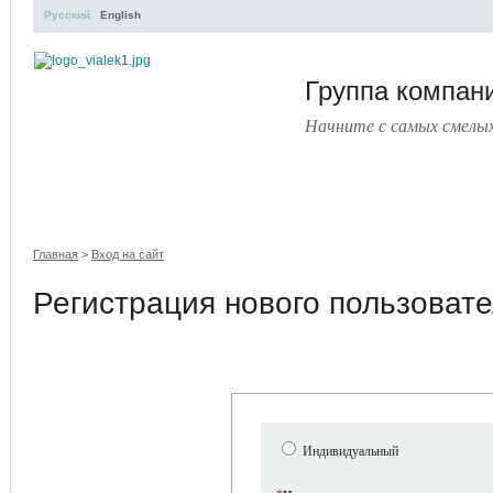
Русский
English
Группа компа
Начните с самых смелы
УЧЕБНЫЙ ЦЕНТР
ЛИТЕРАТУРА
УСЛУГИ
ПРЕСС
Главная
>
Вход на сайт
Регистрация нового пользоват
Индивидуальный