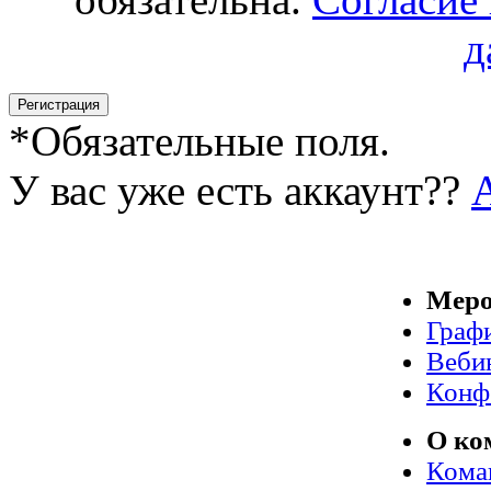
д
*
Обязательные поля.
У вас уже есть аккаунт??
Меро
Граф
Веби
Конф
О ко
Кома