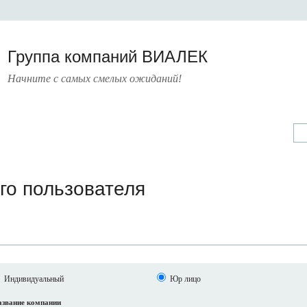
Группа компаний ВИАЛЕК
Начните с самых смелых ожиданий!
А
УСЛУГИ
ПРЕСС-ЦЕНТР
О КОМПАНИИ
КОНТАКТЫ
го пользователя
Индивидуальный
Юр лицо
звание компании