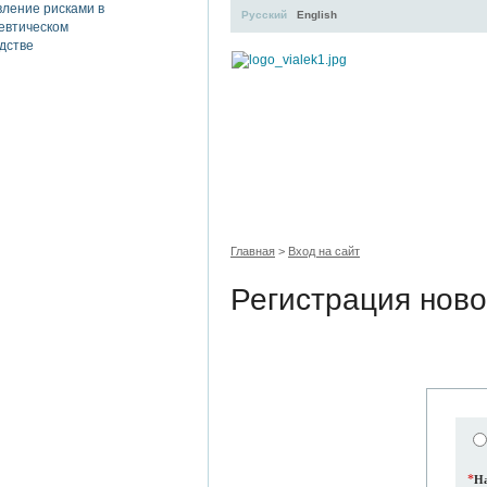
Русский
English
УЧЕБНЫЙ ЦЕНТР
ЛИТЕРАТУР
Главная
>
Вход на сайт
Регистрация ново
*
На