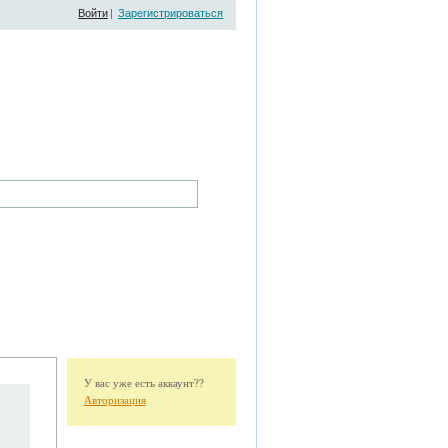
Войти
|
Зарегистрироваться
У вас уже есть аккаунт??
Авторизация