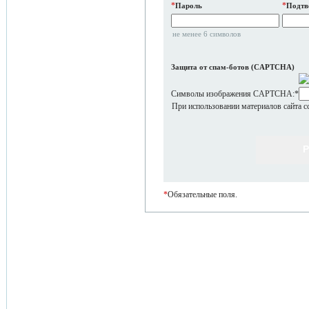
*
*
Пароль
Подтв
не менее 6 символов
Защита от спам-ботов (CAPTCHA)
Символы изображения CAPTCHA:
*
При использовании материалов сайта с
*
Обязательные поля.