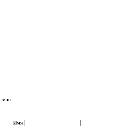
лицо
Имя