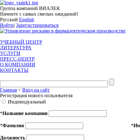
Группа компаний ВИАЛЕК
Начните с самых смелых ожиданий!
Русский
English
Войти
|
Зарегистрироваться
УЧЕБНЫЙ ЦЕНТР
ЛИТЕРАТУРА
УСЛУГИ
ПРЕСС-ЦЕНТР
О КОМПАНИИ
КОНТАКТЫ
Главная
>
Вход на сайт
Регистрация нового пользователя
Индивидуальный
*
Название компании
*
Фамилия
*
И
Должность