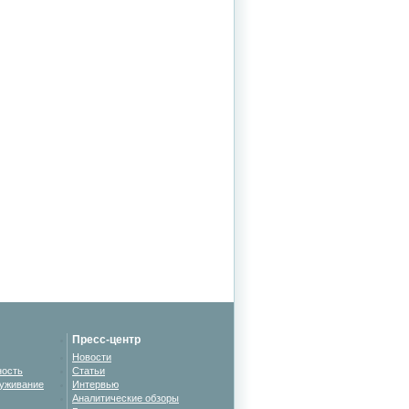
Пресс-центр
Новости
ность
Статьи
уживание
Интервью
Аналитические обзоры