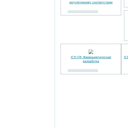
регуляторному соответствию
ICH Q8, Фармацевтическая
IC
разработка