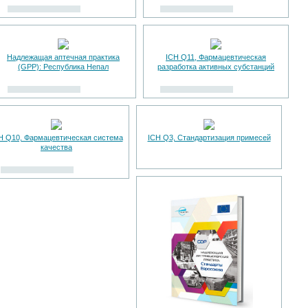
Надлежащая аптечная практика
ICH Q11, Фармацевтическая
(GPP): Республика Непал
разработка активных субстанций
H Q10, Фармацевтическая система
ICH Q3, Стандартизация примесей
качества