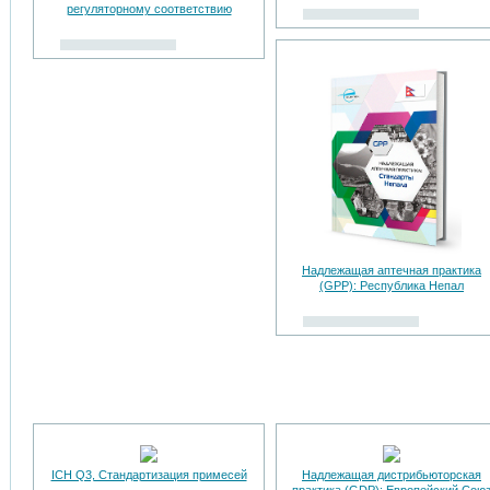
регуляторному соответствию
Надлежащая аптечная практика
(GPP): Республика Непал
ICH Q3, Стандартизация примесей
Надлежащая дистрибьюторская