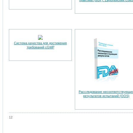
практика (GDP): Европейский Сою
Система качества для достижения
требований cGMP
Расследование несоответствующи
результатов испытаний (OOS)
12