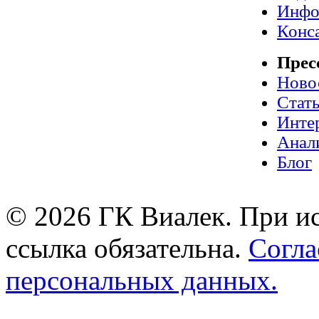
Инфо
Конс
Прес
Ново
Стат
Инте
Анал
Блог
© 2026 ГК Виалек. При ис
ссылка обязательна.
Согла
персональных данных.