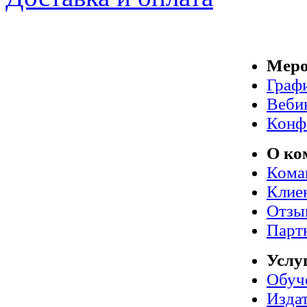
Меро
Граф
Веби
Конф
О ко
Кома
Клие
Отзы
Парт
Услу
Обуч
Издат