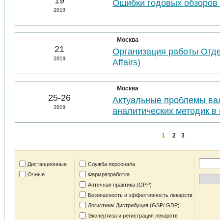
19
Ошибки годовых обзоров 
2019
Москва
21
Организация работы Отде
2019
Affairs)
Москва
25-26
Актуальные проблемы ва
2019
аналитических методик в 
1
2
3
Дистанционные
Служба персонала
Очные
Фармразработка
Аптечная практика (GPP)
Безопасность и эффективность лекарств
Логистика/ Дистрибуция (GSP/ GDP)
Экспертиза и регистрация лекарств