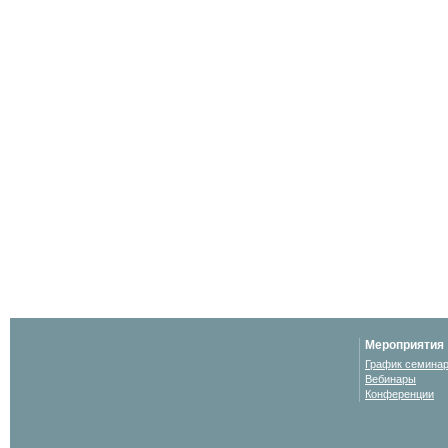
Мероприятия
График семина
Вебинары
Конференции