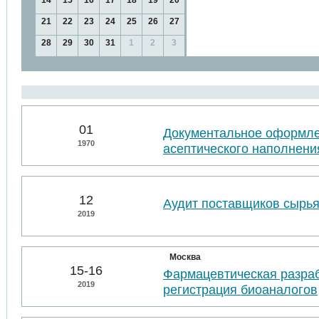
14
15
16
17
18
19
20
21
22
23
24
25
26
27
28
29
30
31
1
2
3
01
Документальное оформл
1970
асептического наполнени
12
Аудит поставщиков сырья
2019
Москва
15-16
Фармацевтическая разраб
2019
регистрация биоаналогов