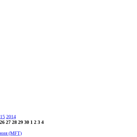
15
2014
26
27
28
29
30
1
2
3
4
ения (MFT)