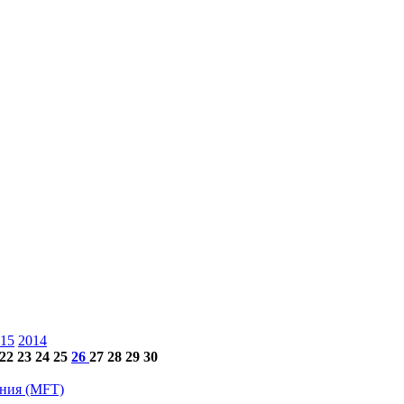
15
2014
22
23
24
25
26
27
28
29
30
ения (MFT)