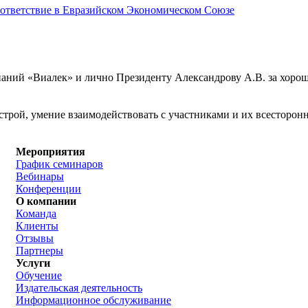
соответствие в Евразийском Экономическом Союзе
аний «Виалек» и лично Президенту Александрову А.В. за хоро
трой, умение взаимодействовать с участниками и их всесторонн
Мероприятия
График семинаров
Вебинары
Конференции
О компании
Команда
Клиенты
Отзывы
Партнеры
Услуги
Обучение
Издательская деятельность
Информационное обслуживание