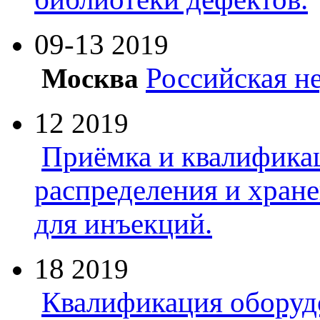
09-13
2019
Российская н
Москва
12
2019
Приёмка и квалифика
распределения и хран
для инъекций.
18
2019
Квалификация оборуд