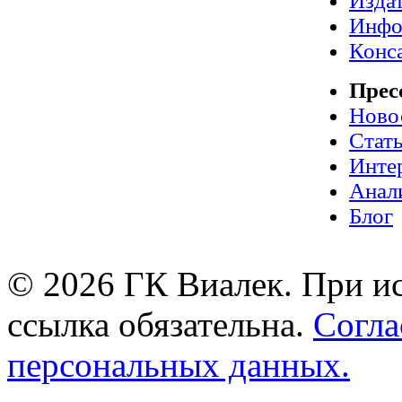
Издат
Инфо
Конс
Прес
Ново
Стат
Инте
Анал
Блог
© 2026 ГК Виалек. При ис
ссылка обязательна.
Согла
персональных данных.