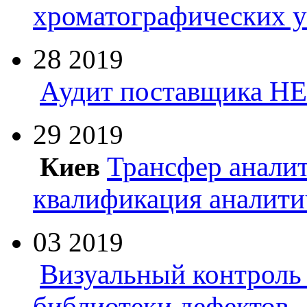
хроматографических 
28
2019
Аудит поставщика Н
29
2019
Трансфер анали
Киев
квалификация аналити
03
2019
Визуальный контроль 
библиотеки дефектов.