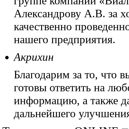
группе компаний «Виал
Александрову А.В. за 
качественно проведенн
нашего предприятия.
Акрихин
Благодарим за то, что 
готовы ответить на люб
информацию, а также д
дальнейшего улучшения