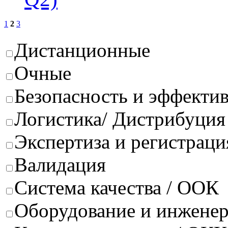
1
2
3
Дистанционные
Очные
Безопасность и эффектив
Логистика/ Дистрибуция
Экспертиза и регистраци
Валидация
Система качества / ООК
Оборудование и инжене