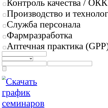
Контроль качества / ОКК
Производство и техноло
Служба персонала
Фармразработка
Аптечная практика (GPP