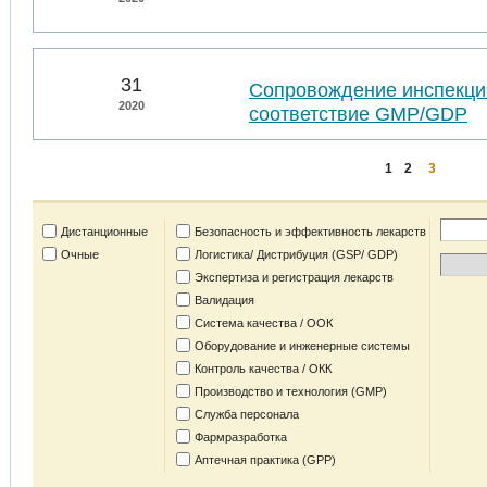
31
Сопровождение инспекций
2020
соответствие GMP/GDP
1
2
3
Дистанционные
Безопасность и эффективность лекарств
Очные
Логистика/ Дистрибуция (GSP/ GDP)
Экспертиза и регистрация лекарств
Валидация
Система качества / ООК
Оборудование и инженерные системы
Контроль качества / ОКК
Производство и технология (GMP)
Служба персонала
Фармразработка
Аптечная практика (GPP)