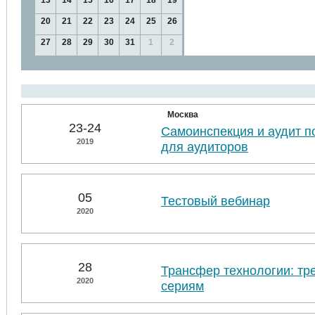
13
14
15
16
17
18
19
20
21
22
23
24
25
26
27
28
29
30
31
1
2
Москва
23-24
Самоинспекция и аудит п
2019
для аудиторов
05
Тестовый вебинар
2020
28
Трансфер технологии: тр
2020
сериям