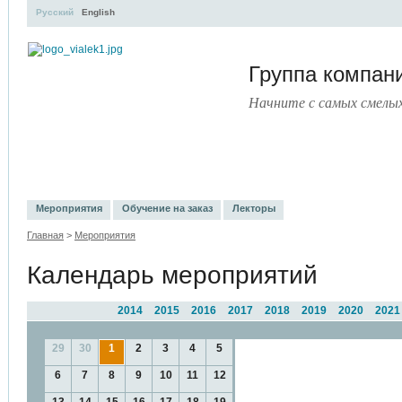
Русский
English
Группа компа
Начните с самых смелы
УЧЕБНЫЙ ЦЕНТР
ЛИТЕРАТУРА
УСЛУГИ
ПРЕСС-ЦЕ
Мероприятия
Обучение на заказ
Лекторы
Главная
>
Мероприятия
Календарь мероприятий
2014
2015
2016
2017
2018
2019
2020
2021
29
30
1
2
3
4
5
6
7
8
9
10
11
12