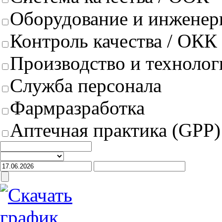
Оборудование и инженер
Контроль качества / ОКК
Производство и техноло
Служба персонала
Фармразработка
Аптечная практика (GPP)