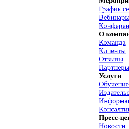
Меропри
График с
Вебинар
Конфере
О компа
Команда
Клиенты
Отзывы
Партнер
Услуги
Обучение
Издательс
Информац
Консалти
Пресс-це
Новости