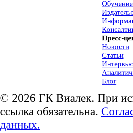
Обучение
Издательс
Информац
Консалти
Пресс-це
Новости
Статьи
Интервь
Аналитич
Блог
© 2026 ГК Виалек. При ис
ссылка обязательна.
Согла
данных.