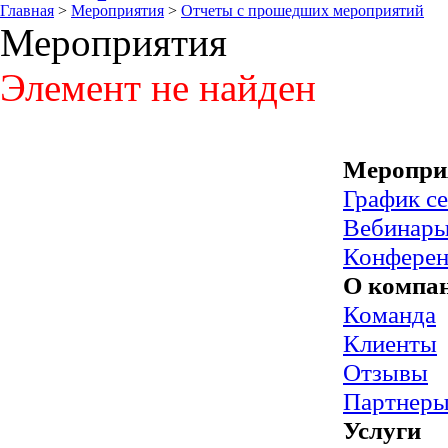
Главная
>
Мероприятия
>
Отчеты с прошедших мероприятий
Мероприятия
Элемент не найден
Меропри
График с
Вебинар
Конфере
О компа
Команда
Клиенты
Отзывы
Партнер
Услуги