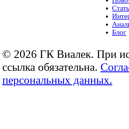
Стат
Инте
Анал
Блог
© 2026 ГК Виалек. При ис
ссылка обязательна.
Согла
персональных данных.