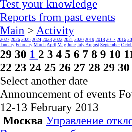
Test your knowledge
Reports from past events
Main
>
Activity
2027
2026
2025
2024
2023
2022
2021
2020
2019
2018
2017
2016
20
January
February
March
April
May
June
July
August
September
Octob
29
30
1
2
3
4
5
6
7
8
9
10
1
22
23
24
25
26
27
28
29
30
Select another date
Announcement of events
Fo
12-13 February
2013
Москва
Управление откл