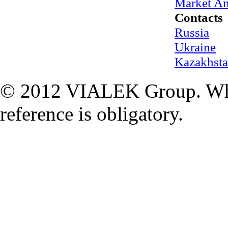
Market An
Contacts
Russia
Ukraine
Kazakhst
© 2012 VIALEK Group. When
reference is obligatory.