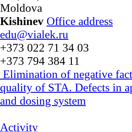
Moldova
Kishinev
Office address
edu@vialek.ru
+373 022 71 34 03
+373 794 384 11
Elimination of negative fac
quality of STA. Defects in 
and dosing system
Activity