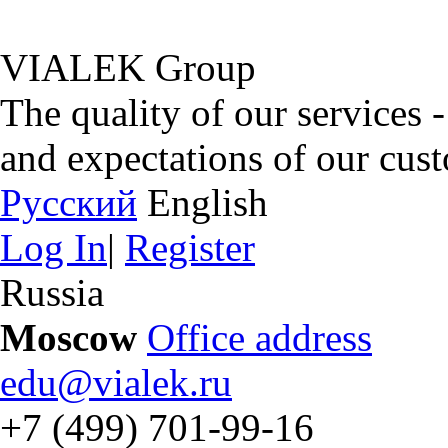
VIALEK Group
The quality of our services 
and expectations of our cus
Русский
English
Log In
|
Register
Russia
Moscow
Office address
edu@vialek.ru
+7 (499) 701-99-16