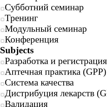
Субботний семинар
Тренинг
Модульный семинар
Конференция
Subjects
Разработка и регистрация
Аптечная практика (GPP)
Система качества
Дистрибуция лекарств (
Валидация