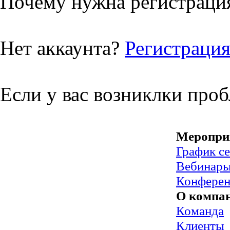
Почему нужна регистрация
Нет аккаунта?
Регистраци
Если у вас возниклки про
Меропри
График с
Вебинар
Конфере
О компа
Команда
Клиенты