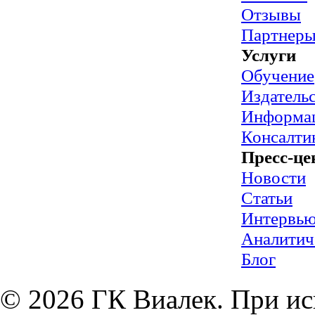
Отзывы
Партнер
Услуги
Обучение
Издательс
Информац
Консалти
Пресс-це
Новости
Статьи
Интервь
Аналитич
Блог
© 2026 ГК Виалек. При ис