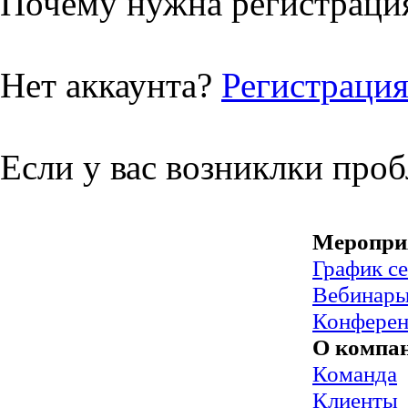
Почему нужна регистрация
Нет аккаунта?
Регистраци
Если у вас возниклки про
Меропри
График с
Вебинар
Конфере
О компа
Команда
Клиенты