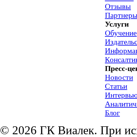
Отзывы
Партнер
Услуги
Обучение
Издательс
Информац
Консалти
Пресс-це
Новости
Статьи
Интервь
Аналитич
Блог
© 2026 ГК Виалек. При ис