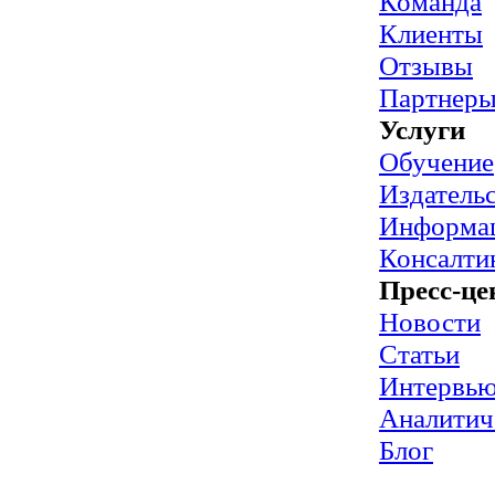
Команда
Клиенты
Отзывы
Партнер
Услуги
Обучение
Издательс
Информац
Консалти
Пресс-це
Новости
Статьи
Интервь
Аналитич
Блог