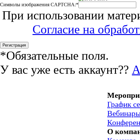
Символы изображения CAPTCHA:
*
При использовании матери
Согласие на обрабо
*
Обязательные поля.
У вас уже есть аккаунт??
А
Меропри
График с
Вебинар
Конфере
О компа