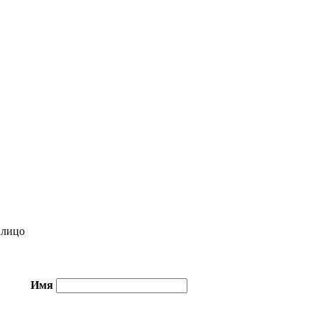
лицо
Имя