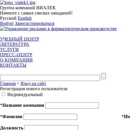
Группа компаний ВИАЛЕК
Начните с самых смелых ожиданий!
Русский
English
Войти
|
Зарегистрироваться
УЧЕБНЫЙ ЦЕНТР
ЛИТЕРАТУРА
УСЛУГИ
ПРЕСС-ЦЕНТР
О КОМПАНИИ
КОНТАКТЫ
Главная
>
Вход на сайт
Регистрация нового пользователя
Индивидуальный
*
Название компании
*
Фамилия
*
И
Должность