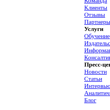
Команда
Клиенты
Отзывы
Партнер
Услуги
Обучение
Издательс
Информац
Консалти
Пресс-це
Новости
Статьи
Интервь
Аналитич
Блог