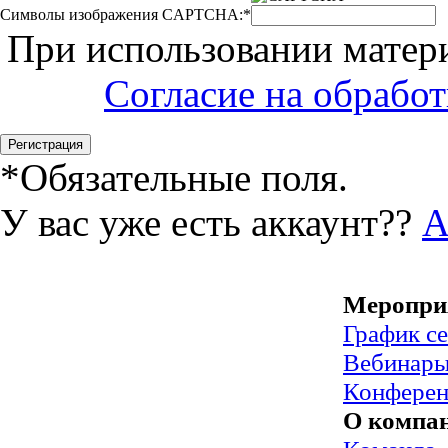
Символы изображения CAPTCHA:
*
При использовании матери
Согласие на обрабо
*
Обязательные поля.
У вас уже есть аккаунт??
А
Меропри
График с
Вебинар
Конфере
О компа