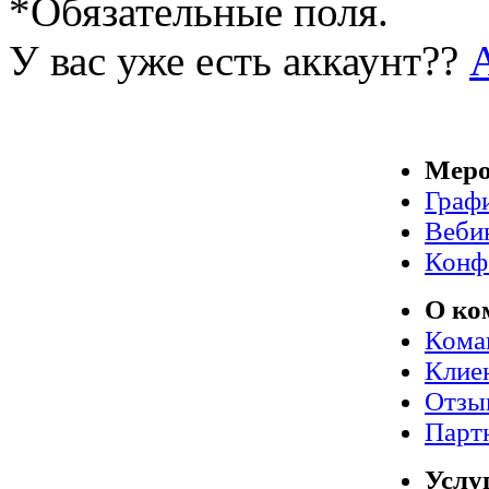
*
Обязательные поля.
У вас уже есть аккаунт??
Меро
Граф
Веби
Конф
О ко
Кома
Клие
Отзы
Парт
Услу