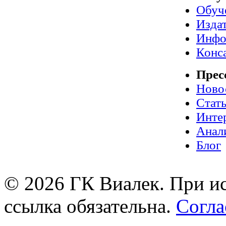
Обуч
Издат
Инфо
Конс
Прес
Ново
Стат
Инте
Анал
Блог
© 2026 ГК Виалек. При ис
ссылка обязательна.
Согла