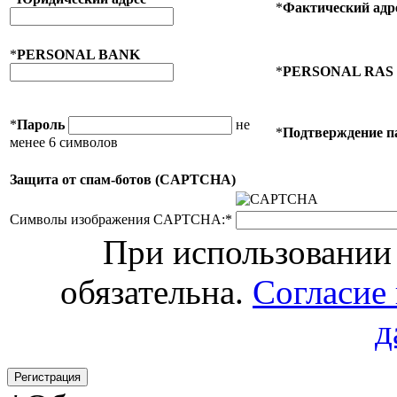
*
Фактический адр
*
PERSONAL BANK
*
PERSONAL RAS
*
Пароль
не
*
Подтверждение п
менее 6 символов
Защита от спам-ботов (CAPTCHA)
Символы изображения CAPTCHA:
*
При использовании 
обязательна.
Согласие
д