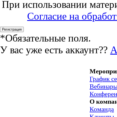
При использовании матери
Согласие на обрабо
*
Обязательные поля.
У вас уже есть аккаунт??
А
Меропри
График с
Вебинар
Конфере
О компа
Команда
Клиенты