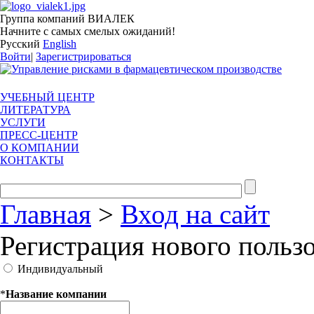
Группа компаний ВИАЛЕК
Начните с самых смелых ожиданий!
Русский
English
Войти
|
Зарегистрироваться
УЧЕБНЫЙ ЦЕНТР
ЛИТЕРАТУРА
УСЛУГИ
ПРЕСС-ЦЕНТР
О КОМПАНИИ
КОНТАКТЫ
Главная
>
Вход на сайт
Регистрация нового польз
Индивидуальный
*
Название компании