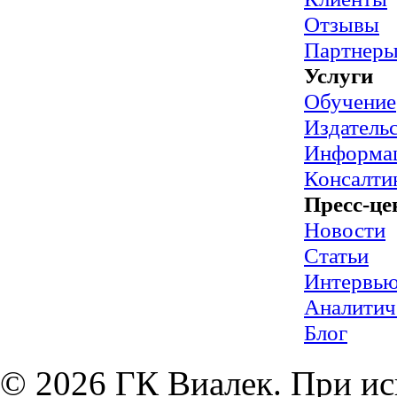
Отзывы
Партнер
Услуги
Обучение
Издательс
Информац
Консалти
Пресс-це
Новости
Статьи
Интервь
Аналитич
Блог
© 2026 ГК Виалек. При ис