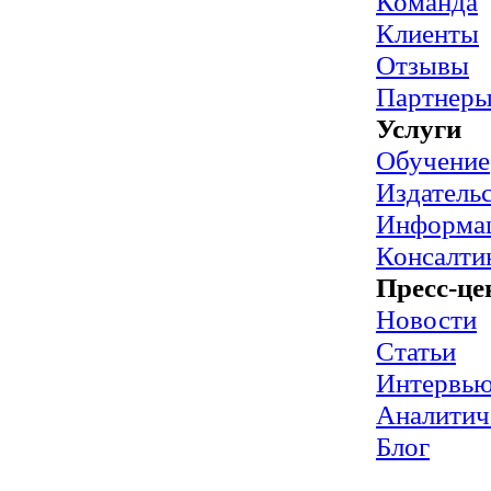
Команда
Клиенты
Отзывы
Партнер
Услуги
Обучение
Издательс
Информац
Консалти
Пресс-це
Новости
Статьи
Интервь
Аналитич
Блог