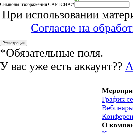
Символы изображения CAPTCHA:
*
При использовании матери
Согласие на обрабо
*
Обязательные поля.
У вас уже есть аккаунт??
А
Меропри
График с
Вебинар
Конфере
О компа