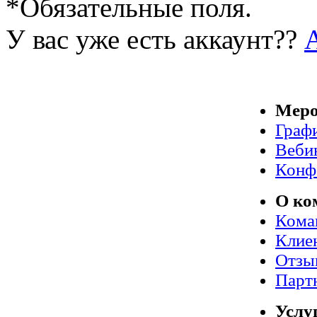
*
Обязательные поля.
У вас уже есть аккаунт??
Меро
Граф
Веби
Конф
О ко
Кома
Клие
Отзы
Парт
Услу