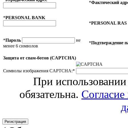
*
Фактический адр
*
PERSONAL BANK
*
PERSONAL RAS
*
Пароль
не
*
Подтверждение п
менее 6 символов
Защита от спам-ботов (CAPTCHA)
Символы изображения CAPTCHA:
*
При использовании 
обязательна.
Согласие
д