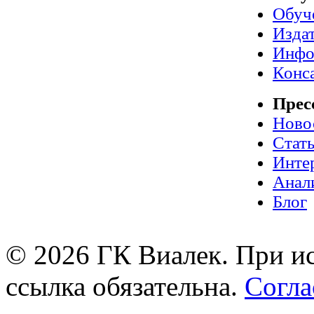
Обуч
Издат
Инфо
Конс
Прес
Ново
Стат
Инте
Анал
Блог
© 2026 ГК Виалек. При ис
ссылка обязательна.
Согла