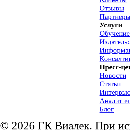
Отзывы
Партнер
Услуги
Обучение
Издательс
Информац
Консалти
Пресс-це
Новости
Статьи
Интервь
Аналитич
Блог
© 2026 ГК Виалек. При ис