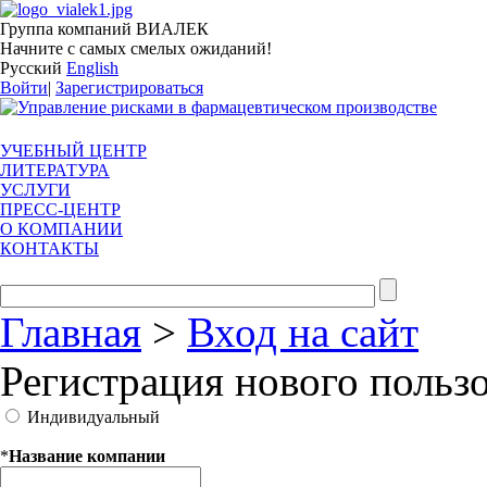
Группа компаний ВИАЛЕК
Начните с самых смелых ожиданий!
Русский
English
Войти
|
Зарегистрироваться
УЧЕБНЫЙ ЦЕНТР
ЛИТЕРАТУРА
УСЛУГИ
ПРЕСС-ЦЕНТР
О КОМПАНИИ
КОНТАКТЫ
Главная
>
Вход на сайт
Регистрация нового польз
Индивидуальный
*
Название компании