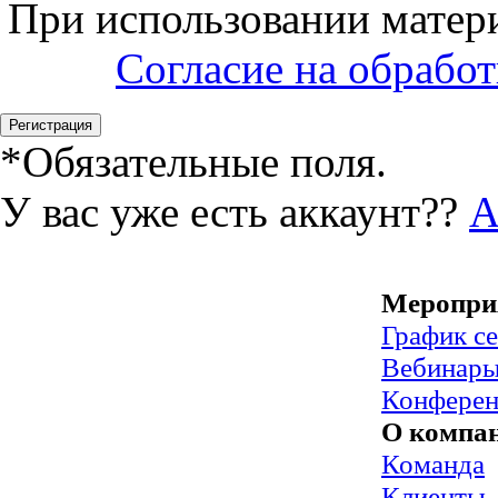
При использовании матери
Согласие на обрабо
*
Обязательные поля.
У вас уже есть аккаунт??
А
Меропри
График с
Вебинар
Конфере
О компа
Команда
Клиенты