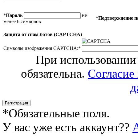
*
Пароль
не
*
Подтверждение п
менее 6 символов
Защита от спам-ботов (CAPTCHA)
Символы изображения CAPTCHA:
*
При использовании 
обязательна.
Согласие
д
*
Обязательные поля.
У вас уже есть аккаунт??