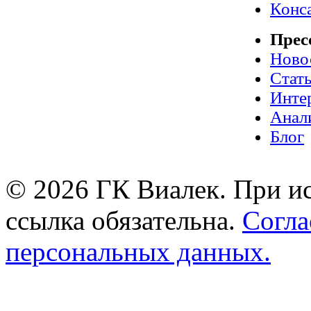
Конс
Прес
Ново
Стат
Инте
Анал
Блог
© 2026 ГК Виалек. При ис
ссылка обязательна.
Согла
персональных данных.