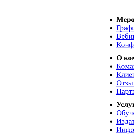
Меро
Граф
Веби
Конф
О ко
Кома
Клие
Отзы
Парт
Услу
Обуч
Издат
Инфо