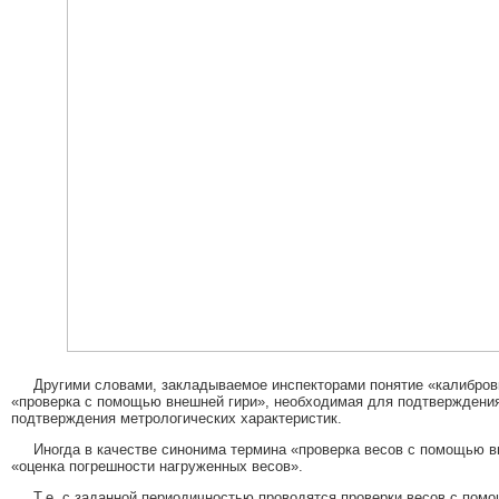
Другими словами, закладываемое инспекторами понятие «калибровк
«проверка с помощью внешней гири», необходимая для подтверждения
подтверждения метрологических характеристик.
Иногда в качестве синонима термина «проверка весов с помощью в
«оценка погрешности нагруженных весов».
Т.е. с заданной периодичностью проводятся проверки весов с помо