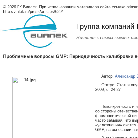
© 2026 ГК Виалек. При использовании материалов сайта ссылка обяза
http://vialek.ru/press/articles/639/
Группа компаний
Начните с самых смелых ож
Проблемные вопросы GMP: Периодичность калибровки в
Автор:
Александр 
Статус: Статья оп
2009, с. 24-27
Неконкретность и 
со стороны отечестве
фармацевтической сис
часто забывая, что вы
«усложнения» системы
GMP, на основании нак