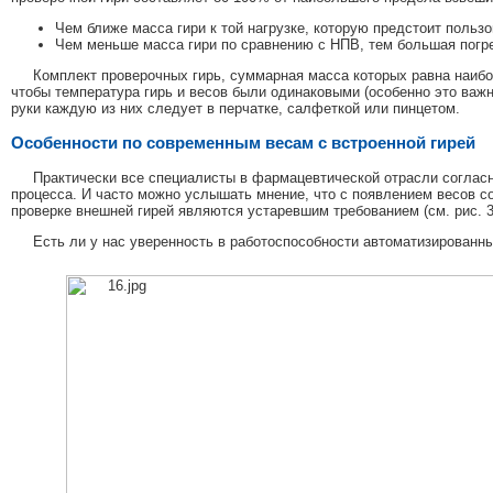
Чем ближе масса гири к той нагрузке, которую предстоит польз
Чем меньше масса гири по сравнению с НПВ, тем большая погр
Комплект проверочных гирь, суммарная масса которых равна наибо
чтобы температура гирь и весов были одинаковыми (особенно это важн
руки каждую из них следует в перчатке, салфеткой или пинцетом.
Особенности по современным весам с встроенной гирей
Практически все специалисты в фармацевтической отрасли согласн
процесса. И часто можно услышать мнение, что с появлением весов с
проверке внешней гирей являются устаревшим требованием (см. рис. 3.
Есть ли у нас уверенность в работоспособности автоматизированн