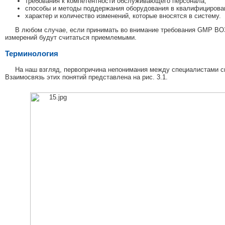
требования к компетентности обслуживающего персонала;
способы и методы поддержания оборудования в квалифицирова
характер и количество изменений, которые вносятся в систему.
В любом случае, если принимать во внимание требования GMP ВОЗ,
измерений будут считаться приемлемыми.
Терминология
На наш взгляд, первопричина непонимания между специалистами св
Взаимосвязь этих понятий представлена на рис. 3.1.