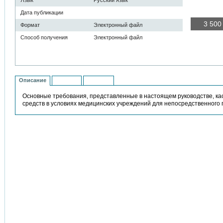
Язык
Русский язык
Дата публикации
3 50
Формат
Электронный файл
Способ получения
Электронный файл
В кор
Описание
Контент
История
Основные требования, представленные в настоящем руководстве, ка
средств в условиях медицинских учреждений для непосредственного