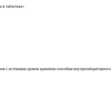
а в таблетках»
вов с истекшим сроком хранения способом внутрилабораторного