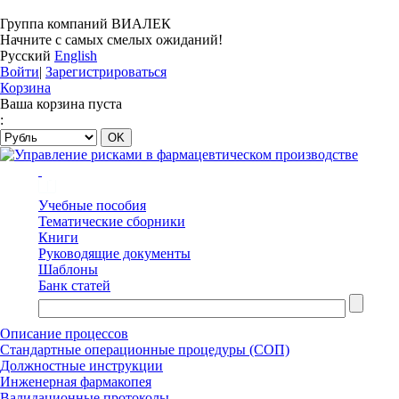
Группа компаний ВИАЛЕК
Начните с самых смелых ожиданий!
Русский
English
Войти
|
Зарегистрироваться
Корзина
Ваша корзина пуста
:
Учебные пособия
Тематические сборники
Книги
Руководящие документы
Шаблоны
Банк статей
Описание процессов
Стандартные операционные процедуры (СОП)
Должностные инструкции
Инженерная фармакопея
Валидационные протоколы