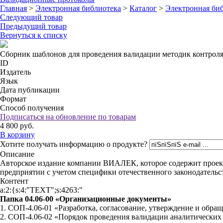
Главная
>
Электронная библиотека
>
Каталог
>
Электронная би
Следующий товар
Предыдущий товар
Вернуться к списку
Сборник шаблонов для проведения валидации методик контроля
ID
Издатель
Язык
Дата публикации
Формат
Способ получения
Подписаться на обновление по товарам
4 800
руб.
В корзину
Хотите получать информацию о продукте?
Описание
Авторское издание компании ВИАЛЕК, которое содержит проек
предприятии с учетом специфики отечественного законодательс
Контент
a:2:{s:4:"TEXT";s:4263:"
Папка 04.06-00 «Организационные документы»
1. СОП-4.06-01 «Разработка, согласование, утверждение и обр
2. СОП-4.06-02 «Порядок проведения валидации аналитических