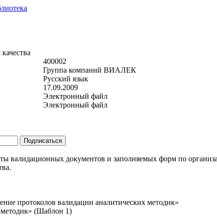
блиотека
 качества
400002
Группа компаний ВИАЛЕК
Русский язык
17.09.2009
Электронный файл
Электронный файл
ты валидационных документов и заполняемых форм по организ
тва.
ащение протоколов валидации аналитических методик»
 методик» (Шаблон 1)