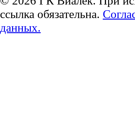
© 2026 ГК Виалек. При ис
ссылка обязательна.
Согла
данных.